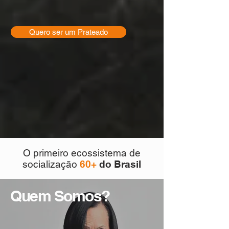
Quero ser um Prateado
O primeiro ecossistema de
socialização
60+
do Brasil
Quem Somos?