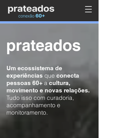
prateados
Um ecossistema de
que
experiências
conecta
a
pessoas 60+
cultura,
movimento e novas relações.
Tudo isso com curadori
a,
acompanhamento e
monitoramento.