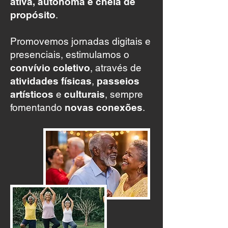
ativa, autônoma e cheia de
propósito
.
Promovemos
jornadas digitais e
presenciais
, estimulamos o
convívio coletivo
, através de
atividades físicas
,
passeios
artísticos
e
culturais
, sempre
fomentando
novas conexões
.