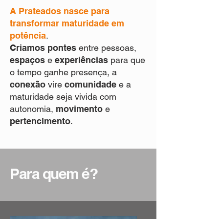
A Prateados nasce para
transformar maturidade em
potência
.
Criamos pontes
entre pessoas,
espaços
e
experiências
para que
o tempo ganhe presença, a
conexão
vire
comunidade
e a
maturidade seja vivida com
autonomia,
movimento
e
pertencimento
.
Para quem é?