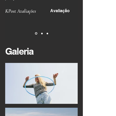
KPost Avaliações
Avaliação
Galeria