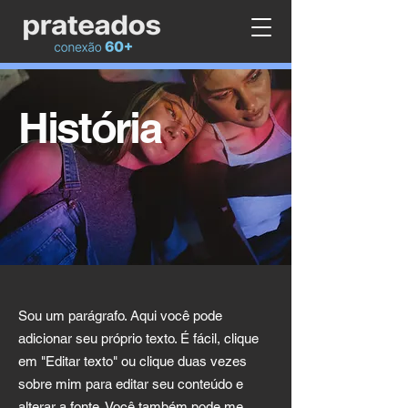
História
Sou um parágrafo. Aqui você pode
adicionar seu próprio texto. É fácil, clique
em "Editar texto" ou clique duas vezes
sobre mim para editar seu conteúdo e
alterar a fonte. Você também pode me